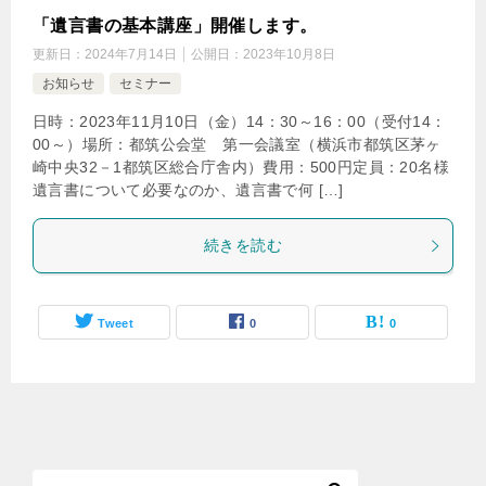
「遺言書の基本講座」開催します。
更新日：
2024年7月14日
公開日：
2023年10月8日
お知らせ
セミナー
日時：2023年11月10日（金）14：30～16：00（受付14：
00～）場所：都筑公会堂 第一会議室（横浜市都筑区茅ヶ
崎中央32－1都筑区総合庁舎内）費用：500円定員：20名様
遺言書について必要なのか、遺言書で何 […]
続きを読む
Tweet
0
0