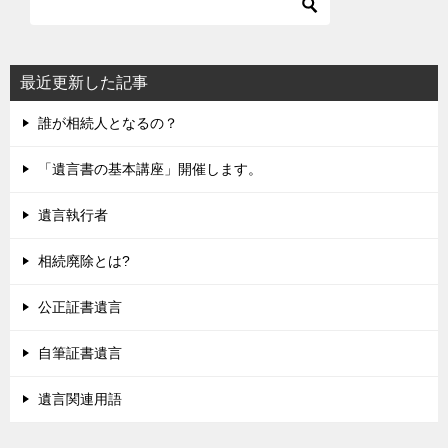
最近更新した記事
誰が相続人となるの？
「遺言書の基本講座」開催します。
遺言執行者
相続廃除とは?
公正証書遺言
自筆証書遺言
遺言関連用語